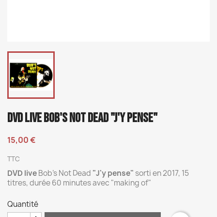
DVD LIVE BOB'S NOT DEAD "J'Y PENSE"
15,00 €
TTC
DVD live
Bob's Not Dead
"J'y pense"
sorti en 2017, 15
titres, durée 60 minutes avec "making of"
Quantité