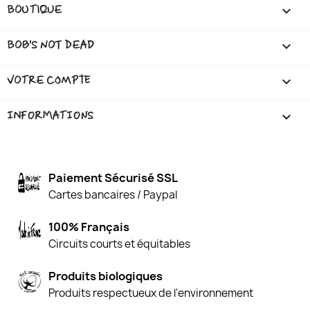
BOUTIQUE

BOB'S NOT DEAD

VOTRE COMPTE

INFORMATIONS
keyboard_arrow_down
Paiement Sécurisé SSL
Cartes bancaires / Paypal
100% Français
Circuits courts et équitables
Produits biologiques
Produits respectueux de l'environnement