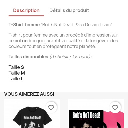
Description
Détails du produit
T-Shirt femme
"Bob's Not Dead! & sa Dream Team"
T-shirt pour femme avec un procédé d'impression sur
ce
coton bio
qui garantit la qualité et la longévité des
couleurs tout en protégeant notre planète.
Tailles disponibles
(à choisir plus haut)
:
Taille
S
Taille
M
Taille
L
VOUS AIMEREZ AUSSI
favorite_border
favorite_border