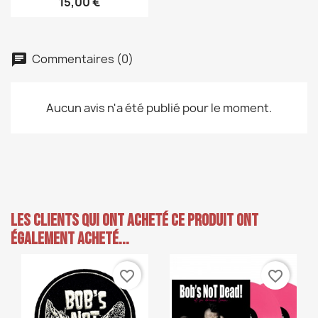
15,00 €
Commentaires (0)
Aucun avis n'a été publié pour le moment.
Les clients qui ont acheté ce produit ont
également acheté...
favorite_border
favorite_border