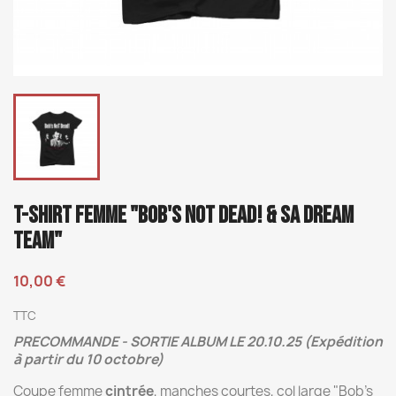
T-SHIRT FEMME "BOB'S NOT DEAD! & SA DREAM
TEAM"
10,00 €
TTC
PRECOMMANDE - SORTIE ALBUM LE 20.10.25 (Expédition
à partir du 10 octobre)
Coupe femme
cintrée
, manches courtes, col large "Bob's