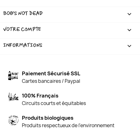
BOB'S NOT DEAD

VOTRE COMPTE

INFORMATIONS
keyboard_arrow_down
Paiement Sécurisé SSL
Cartes bancaires / Paypal
100% Français
Circuits courts et équitables
Produits biologiques
Produits respectueux de l'environnement