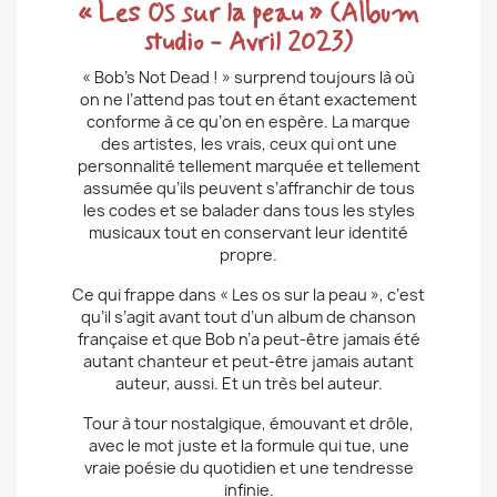
« Les Os sur la peau » (Album
studio - Avril 2023)
« Bob’s Not Dead ! » surprend toujours là où
on ne l’attend pas tout en étant exactement
conforme à ce qu’on en espère. La marque
des artistes, les vrais, ceux qui ont une
personnalité tellement marquée et tellement
assumée qu’ils peuvent s’affranchir de tous
les codes et se balader dans tous les styles
musicaux tout en conservant leur identité
propre.
Ce qui frappe dans « Les os sur la peau », c’est
qu’il s’agit avant tout d’un album de chanson
française et que Bob n’a peut-être jamais été
autant chanteur et peut-être jamais autant
auteur, aussi. Et un très bel auteur.
Tour à tour nostalgique, émouvant et drôle,
avec le mot juste et la formule qui tue, une
vraie poésie du quotidien et une tendresse
infinie.