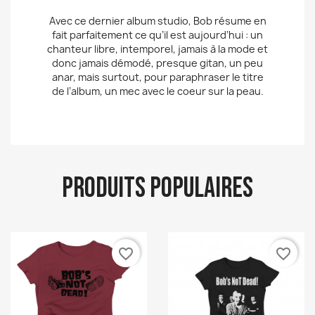
Avec ce dernier album studio, Bob résume en
fait parfaitement ce qu’il est aujourd’hui : un
chanteur libre, intemporel, jamais à la mode et
donc jamais démodé, presque gitan, un peu
anar, mais surtout, pour paraphraser le titre
de l’album, un mec avec le coeur sur la peau.
PRODUITS POPULAIRES
favorite_border
favorite_border