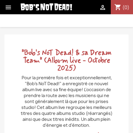
shopping_cart


(0)
"Bob's NoT Dead! & sa Dream
Team" (Album live - Octobre
2025)
Pour la première fois et exceptionnellement,
"Bob's NoT Dead!" a enregistré ce nouvel
album live avec sa fine équipe! L'occasion de
prendre la route avec les musiciens qui ne
sont généralement là que pour les prises
studio! Cet album live regroupe les meilleurs
titres des quatre albums studio (réarrangés)
ainsi que deux titres inédits. Un album plein
d'énergie et d'émotion.