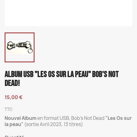
ALBUM USB "LES OS SUR LA PEAU" BOB'S NOT
DEAD!
15,00 €
TTC
Nouvel Album
en format USB, Bob's Not Dead
"Les Os sur
la peau"
(sortie Avril 2023, 13 titres)