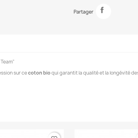
Partager
m Team"
ession sur ce
coton bio
qui garantit la qualité et la longévité 