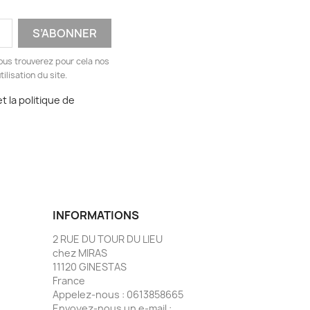
ous trouverez pour cela nos
ilisation du site.
t la politique de
INFORMATIONS
2 RUE DU TOUR DU LIEU
chez MIRAS
11120 GINESTAS
France
Appelez-nous :
0613858665
Envoyez-nous un e-mail :