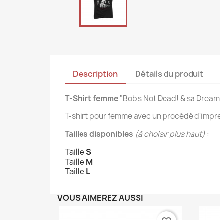
Description
Détails du produit
T-Shirt femme
"Bob's Not Dead! & sa Drea
T-shirt pour femme avec un procédé d'impr
Tailles disponibles
(à choisir plus haut)
:
Taille
S
Taille
M
Taille
L
VOUS AIMEREZ AUSSI