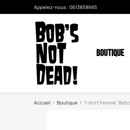
Appelez-nous :
0613858665
BOUTIQUE
Accueil
Boutique
T-shirt Femme "Bob'