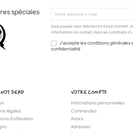
res spéciales
Vous pouvez vous désinscrire à tout moment. V
informations de contact dans les conditions d'ut
J'accepte les conditions générales e
confidentialité
 NOT DEAD
VOTRE COMPTE
son
Informations personnelles
ns légales
Commandes
ions d'utilisation
Avoirs
pro
Adresses