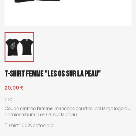
T-SHIRT FEMME "LES OS SUR LA PEAU"
20,00 €
TTC
Coupe cintrée
femme
, manches courtes, col large logo du
dernier album "Les Os sur la peau".
T-shirt 100% coton bio.