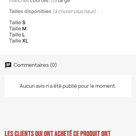
manches
courtes
, col
large
Tailles disponibles
(à choisir plus haut)
:
Taille
S
Taille
M
Taille
L
Taille
XL
Commentaires (0)
Aucun avis n'a été publié pour le moment.
Les clients qui ont acheté ce produit ont